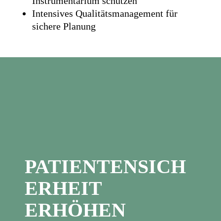
Instrumentarium schützen
Intensives Qualitätsmanagement für
sichere Planung
PATIENTENSICH
ERHEIT
ERHÖHEN