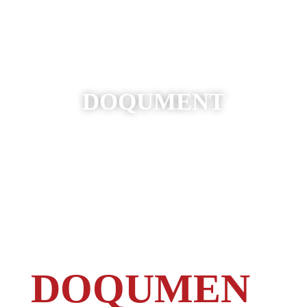

DOQUMENT
DOQUMEN